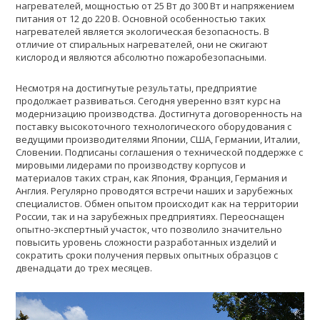
нагревателей, мощностью от 25 Вт до 300 Вт и напряжением
питания от 12 до 220 В. Основной особенностью таких
нагревателей является экологическая безопасность. В
отличие от спиральных нагревателей, они не сжигают
кислород и являются абсолютно пожаробезопасными.
Несмотря на достигнутые результаты, предприятие
продолжает развиваться. Сегодня уверенно взят курс на
модернизацию производства. Достигнута договоренность на
поставку высокоточного технологического оборудования с
ведущими производителями Японии, США, Германии, Италии,
Словении. Подписаны соглашения о технической поддержке с
мировыми лидерами по производству корпусов и
материалов таких стран, как Япония, Франция, Германия и
Англия. Регулярно проводятся встречи наших и зарубежных
специалистов. Обмен опытом происходит как на территории
России, так и на зарубежных предприятиях. Переоснащен
опытно-экспертный участок, что позволило значительно
повысить уровень сложности разработанных изделий и
сократить сроки получения первых опытных образцов с
двенадцати до трех месяцев.