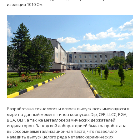
изоляции 1010 Ом.
Разработана технология и освоен выпуск всех имеющихся в
мире на данный момент типов корпусов: Dip, CFP, LLCC, PGA,
BGA, ОЕР, а так же металлокерамических держателей
индикаторов. Заводской лабораторией была разработана
высокоомнаяметаллизационная паста, что позволило
наладить выпуск целого ряда металлокерамических