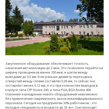
Закупленное оборудование обеспечивает точность
нанесения металлизации до 2 мкм. Это позволило перейти на
ширину проводников менее 100 мкм, и шагом между
выводами до 0,5 мм. Если раньше диаметр переходных
отверстий между слоями составлял 0,36 мм, то сейчас оно
составляет менее 0,12 мм, и это при количестве выводов в
корпусе типа CFP более 240, а типа PGA, BGA более 400.
Освоение и внедрение нового оборудования невозможно
без привлечения современного, высококвалифицированного
персонала. Сегодня на предприятии 30% работников - это
молодые специалисты в возрасте до 35 лет. Они проходят