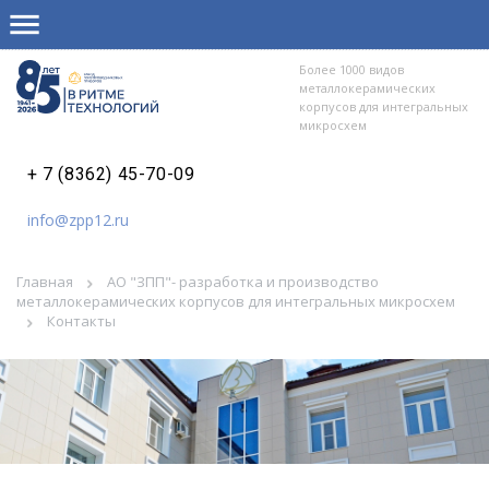
Более 1000 видов
металлокерамических
корпусов для интегральных
микросхем
+ 7 (8362) 45-70-09
info@zpp12.ru
Главная
АО "ЗПП"- разработка и производство
металлокерамических корпусов для интегральных микросхем
Контакты