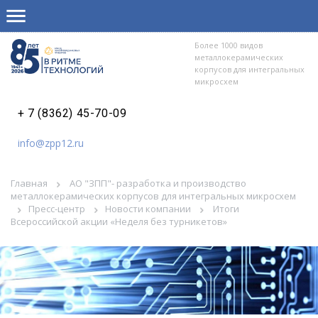
Более 1000 видов
металлокерамических
корпусов для интегральных
микросхем
+ 7 (8362) 45-70-09
info@zpp12.ru
Главная
АО "ЗПП"- разработка и производство
металлокерамических корпусов для интегральных микросхем
Пресс-центр
Новости компании
Итоги
Всероссийской акции «Неделя без турникетов»