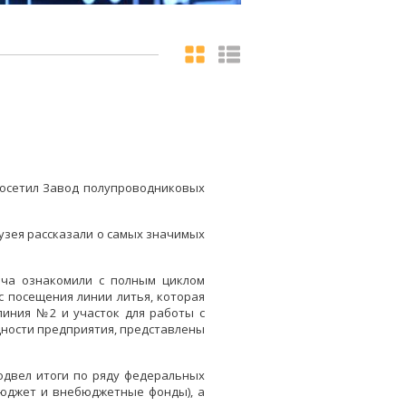
посетил Завод полупроводниковых
узея рассказали о самых значимых
ича ознакомили с полным циклом
с посещения линии литья, которая
линия №2 и участок для работы с
щности предприятия, представлены
одвел итоги по ряду федеральных
бюджет и внебюджетные фонды), а