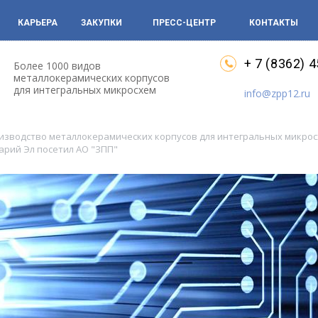
КАРЬЕРА
ЗАКУПКИ
ПРЕСС-ЦЕНТР
КОНТАКТЫ
+ 7 (8362) 
Более 1000 видов
металлокерамических корпусов
для интегральных микросхем
info@zpp12.ru
оизводство металлокерамических корпусов для интегральных микро
рий Эл посетил АО "ЗПП"