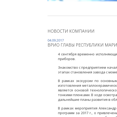
НОВОСТИ КОМПАНИИ
04.09.2017
ВРИО ГЛАВЫ РЕСПУБЛИКИ МАРИЙ
4 сентября временно исполняющи
приборов.
Знакомство с предприятием начал
этапах становления завода с моме
В рамках экскурсии по основны
изготовления металлокерамически
является основой технологическ
тонкими пленками. В ходе осмотр
дальнейшие планы развития в обл
В рамках мероприятия Александр
программ за 2017 г., о привлеч