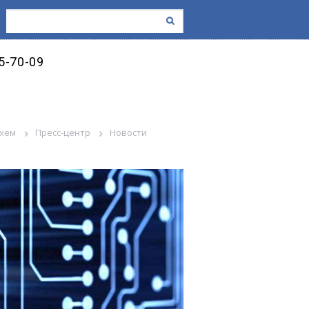
45-70-09
схем
Пресс-центр
Новости