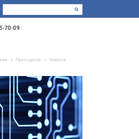
45-70-09
схем
Пресс-центр
Новости