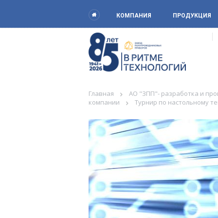
КОМПАНИЯ
ПРОДУКЦИЯ
Главная
АО "ЗПП"- разработка и пр
компании
Турнир по настольному те