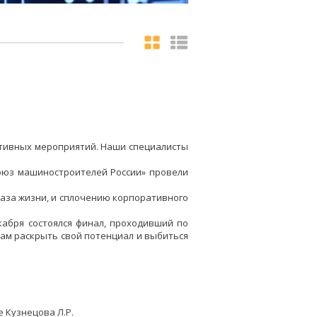
ртивных мероприятий. Наши специалисты
оюз машиностроителей России» провели
за жизни, и сплочению корпоративного
екабря состоялся финал, проходивший по
ам раскрыть свой потенциал и выбиться
е Кузнецова Л.Р.