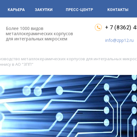
КАРЬЕРА
ЗАКУПКИ
ПРЕСС-ЦЕНТР
КОНТАКТЫ
+ 7 (8362) 
Более 1000 видов
металлокерамических корпусов
для интегральных микросхем
info@zpp12.ru
оизводство металлокерамических корпусов для интегральных микро
ннису в АО "ЗПП"