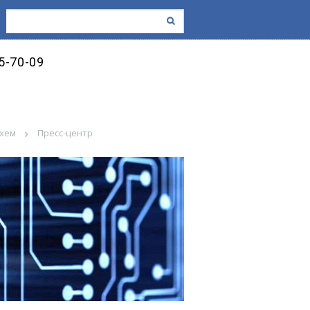
45-70-09
схем
Пресс-центр