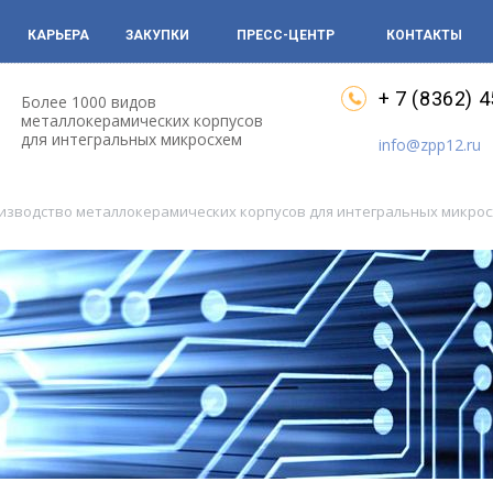
КАРЬЕРА
ЗАКУПКИ
ПРЕСС-ЦЕНТР
КОНТАКТЫ
+ 7 (8362) 
Более 1000 видов
металлокерамических корпусов
для интегральных микросхем
info@zpp12.ru
оизводство металлокерамических корпусов для интегральных микро