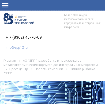
Более 1000 видов
металлокерамических
корпусов для интегральных
микросхем
+ 7 (8362) 45-70-09
info@zpp12.ru
Главная
АО "ЗПП"- разработка и производство
металлокерамических корпусов для интегральных микросхем
Пресс-центр
Новости компании
Зимняя рыбалка
"ЗПП"