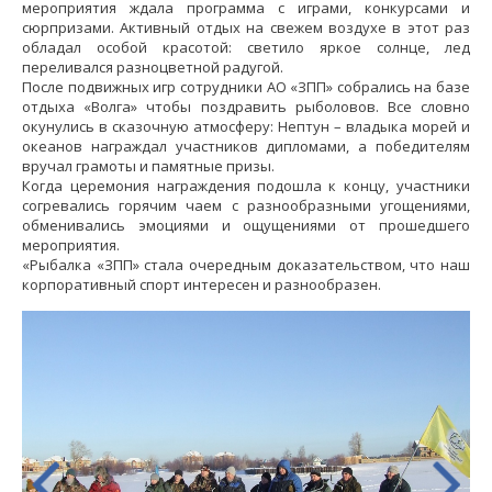
мероприятия ждала программа с играми, конкурсами и
сюрпризами. Активный отдых на свежем воздухе в этот раз
обладал особой красотой: светило яркое солнце, лед
переливался разноцветной радугой.
После подвижных игр сотрудники АО «ЗПП» собрались на базе
отдыха «Волга» чтобы поздравить рыболовов. Все словно
окунулись в сказочную атмосферу: Нептун – владыка морей и
океанов награждал участников дипломами, а победителям
вручал грамоты и памятные призы.
Когда церемония награждения подошла к концу, участники
согревались горячим чаем с разнообразными угощениями,
обменивались эмоциями и ощущениями от прошедшего
мероприятия.
«Рыбалка «ЗПП» стала очередным доказательством, что наш
корпоративный спорт интересен и разнообразен.