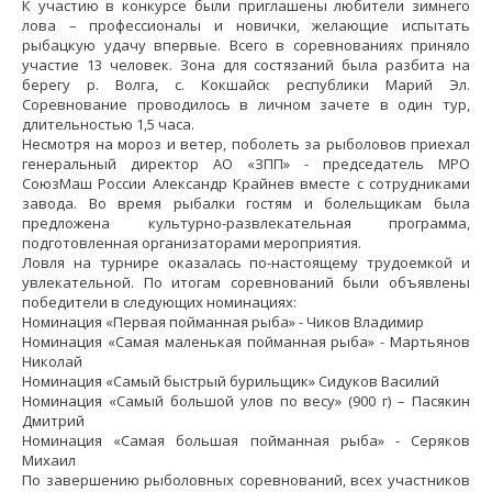
К участию в конкурсе были приглашены любители зимнего
лова – профессионалы и новички, желающие испытать
рыбацкую удачу впервые. Всего в соревнованиях приняло
участие 13 человек. Зона для состязаний была разбита на
берегу р. Волга, с. Кокшайск республики Марий Эл.
Соревнование проводилось в личном зачете в один тур,
длительностью 1,5 часа.
Несмотря на мороз и ветер, поболеть за рыболовов приехал
генеральный директор АО «ЗПП» - председатель МРО
СоюзМаш России Александр Крайнев вместе с сотрудниками
завода. Во время рыбалки гостям и болельщикам была
предложена культурно-развлекательная программа,
подготовленная организаторами мероприятия.
Ловля на турнире оказалась по-настоящему трудоемкой и
увлекательной. По итогам соревнований были объявлены
победители в следующих номинациях:
Номинация «Первая пойманная рыба» - Чиков Владимир
Номинация «Самая маленькая пойманная рыба» - Мартьянов
Николай
Номинация «Самый быстрый бурильщик» Сидуков Василий
Номинация «Самый большой улов по весу» (900 г) – Пасякин
Дмитрий
Номинация «Самая большая пойманная рыба» - Серяков
Михаил
По завершению рыболовных соревнований, всех участников