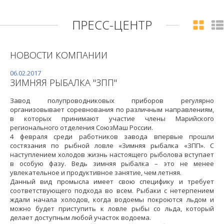
ПРЕСС-ЦЕНТР
НОВОСТИ КОМПАНИИ
06.02.2017
ЗИМНЯЯ РЫБАЛКА "ЗПП"
Завод полупроводниковых приборов регулярно
организовывает соревнования по различным направлениям,
в которых принимают участие члены Марийского
регионального отделения СоюзМаш России.
4 февраля среди работников завода впервые прошли
состязания по рыбной ловле «Зимняя рыбалка «ЗПП». С
наступлением холодов жизнь настоящего рыболова вступает
в особую фазу. Ведь зимняя рыбалка – это не менее
увлекательное и продуктивное занятие, чем летняя.
Данный вид промысла имеет свою специфику и требует
соответствующего подхода во всем. Рыбаки с нетерпением
ждали начала холодов, когда водоемы покроются льдом и
можно будет приступить к ловле рыбы со льда, который
делает доступным любой участок водоема.