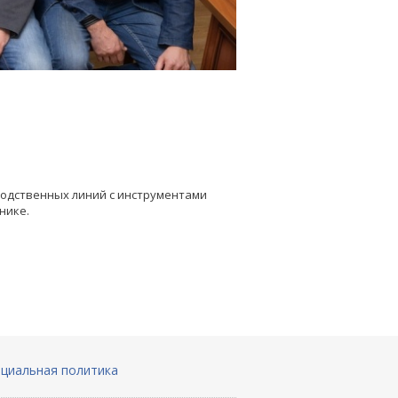
водственных линий с инструментами
нике.
циальная политика