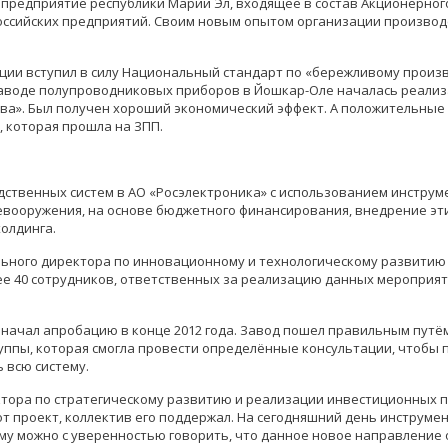
предприятие республики Марий Эл, входящее в состав Акционерного
оссийских предприятий. Своим новым опытом организации производс
ации вступил в силу Национальный стандарт по «бережливому произв
аводе полупроводниковых приборов в Йошкар-Оле началась реализ
ва». Был получен хороший экономический эффект. А положительные
 которая прошла на ЗПП.
ственных систем в АО «Росэлектроника» с использованием инструм
евооружения, на основе бюджетного финансирования, внедрение эт
олдинга.
льного директора по инновационному и технологическому развитию 
е 40 сотрудников, ответственных за реализацию данных мероприят
начал апробацию в конце 2012 года. Завод пошел правильным путём
уппы, которая смогла провести определённые консультации, чтобы 
 всю систему.
ктора по стратегическому развитию и реализации инвестиционных 
тот проект, коллектив его поддержал. На сегодняшний день инструм
ому можно с уверенностью говорить, что данное новое направление 