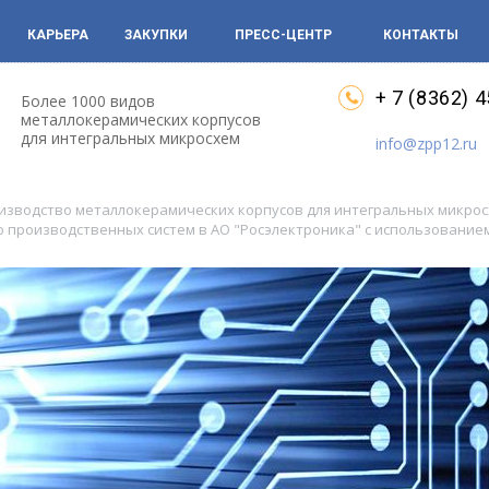
КАРЬЕРА
ЗАКУПКИ
ПРЕСС-ЦЕНТР
КОНТАКТЫ
+ 7 (8362) 
Более 1000 видов
металлокерамических корпусов
для интегральных микросхем
info@zpp12.ru
оизводство металлокерамических корпусов для интегральных микро
производственных систем в АО "Росэлектроника" с использование