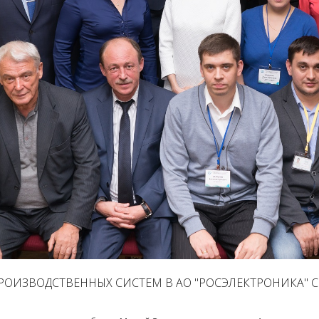
ОИЗВОДСТВЕННЫХ СИСТЕМ В АО "РОСЭЛЕКТРОНИКА" 