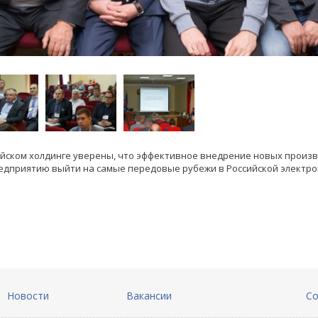
ийском холдинге уверены, что эффективное внедрение новых произ
едприятию выйти на самые передовые рубежи в Российской электро
Новости
Вакансии
Со