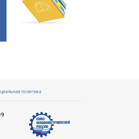
циальная политика
09