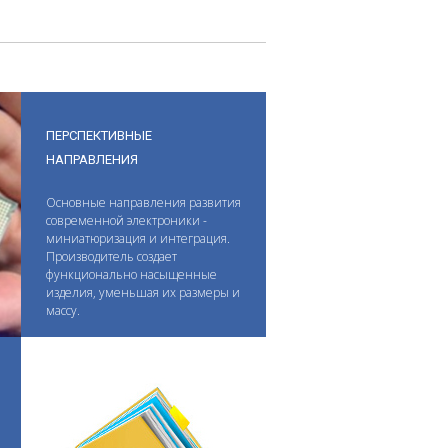
ПЕРСПЕКТИВНЫЕ
НАПРАВЛЕНИЯ
Основные направления развития
современной электроники -
миниатюризация и интеграция.
Производитель создает
функционально насыщенные
изделия, уменьшая их размеры и
массу.