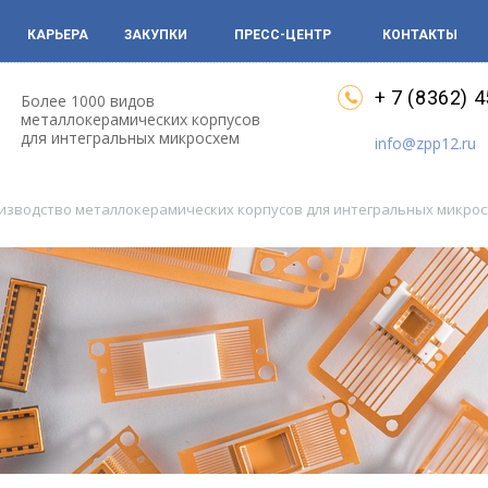
КАРЬЕРА
ЗАКУПКИ
ПРЕСС-ЦЕНТР
КОНТАКТЫ
+ 7 (8362) 
Более 1000 видов
металлокерамических корпусов
для интегральных микросхем
info@zpp12.ru
оизводство металлокерамических корпусов для интегральных микро