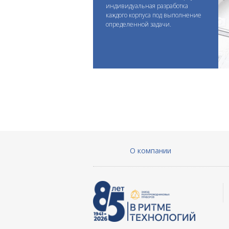
индивидуальная разработка
каждого корпуса под выполнение
определенной задачи.
О компании