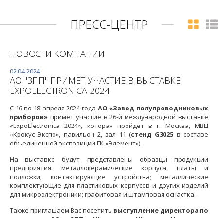
ПРЕСС-ЦЕНТР
НОВОСТИ КОМПАНИИ
02.04.2024
АО "ЗПП" ПРИМЕТ УЧАСТИЕ В ВЫСТАВКЕ
EXPOELECTRONICA-2024
С 16 по 18 апреля 2024 года
АО «Завод полупроводниковых
приборов»
примет участие в 26-й международной выставке
«ExpoElectronica 2024», которая пройдёт в г. Москва, МВЦ
«Крокус Экспо», павильон 2, зал 11 (
стенд G3025
в составе
объединенной экспозиции ГК «Элемент»).
На выставке будут представлены образцы продукции
предприятия: металлокерамические корпуса, платы и
подложки; контактирующие устройства; металлические
комплектующие для пластиковых корпусов и других изделий
для микроэлектроники; графитовая и штамповая оснастка.
Также приглашаем Вас посетить
выступление директора по