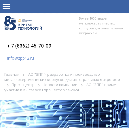
Более 1000 видов
металлокерамических
корпусов для интегральных
микросхем
+ 7 (8362) 45-70-09
info@zpp12.ru
Главная
АО "ЗПП"- разработка и производство
металлокерамических корпусов для интегральных микросхем
Пресс-центр
Новости компании
АО "ЗПП" примет
участие в выставке ExpoElectronica-2024