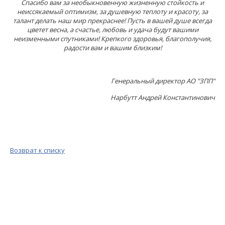
Спасибо вам за необыкновенную жизненную стойкость и
неиссякаемый оптимизм, за душевную теплоту и красоту, за
талант делать наш мир прекраснее! Пусть в вашей душе всегда
цветет весна, а счастье, любовь и удача будут вашими
неизменными спутниками! Крепкого здоровья, благополучия,
радости вам и вашим близким!
Генеральный директор АО "ЗПП"
Нарбутт Андрей Константинович
Возврат к списку