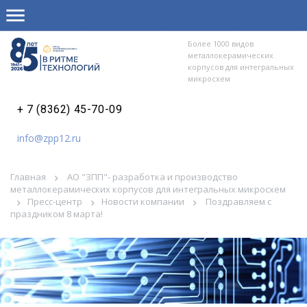
Более 1000 видов
металлокерамических
корпусов для интегральных
микросхем
+ 7 (8362) 45-70-09
info@zpp12.ru
Главная
АО "ЗПП"- разработка и производство
металлокерамических корпусов для интегральных микросхем
Пресс-центр
Новости компании
Поздравляем с
праздником 8 марта!