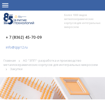
Более 1000 видов
металлокерамических
корпусов для интегральных
микросхем
+ 7 (8362) 45-70-09
info@zpp12.ru
Главная
АО "ЗПП"- разработка и производство
металлокерамических корпусов для интегральных микросхем
Закупки