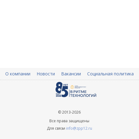
О компании
Новости
Вакансии
Социальная политика
© 2013-2026
Все права защищены
Для связи
info@zpp12.ru