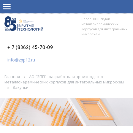
Более 1000 видов
металлокерамических
корпусов для интегральных
микросхем
+ 7 (8362) 45-70-09
info@zpp12.ru
Главная
АО "ЗПП"- разработка и производство
металлокерамических корпусов для интегральных микросхем
Закупки