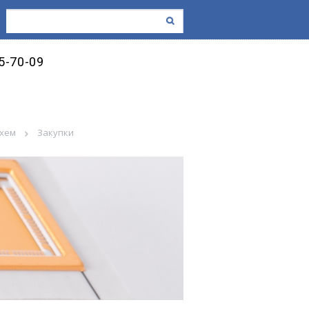
45-70-09
схем
Закупки