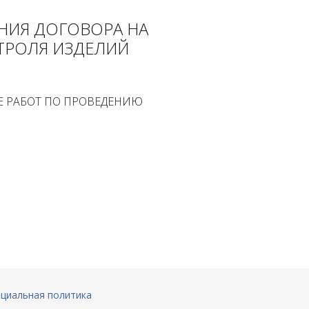
НИЯ ДОГОВОРА НА
ТРОЛЯ ИЗДЕЛИЙ
Е РАБОТ ПО ПРОВЕДЕНИЮ
циальная политика