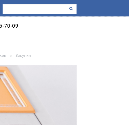
45-70-09
схем
Закупки