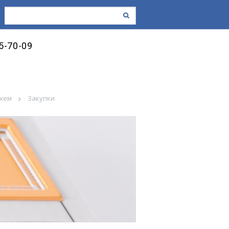
45-70-09
схем
Закупки