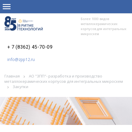
Более 1000 видов
металлокерамических
корпусов для интегральных
микросхем
+ 7 (8362) 45-70-09
info@zpp12.ru
Главная
АО "ЗПП"- разработка и производство
металлокерамических корпусов для интегральных микросхем
Закупки