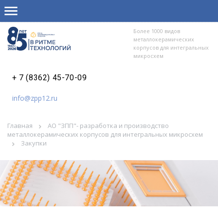
Более 1000 видов
металлокерамических
корпусов для интегральных
микросхем
+ 7 (8362) 45-70-09
info@zpp12.ru
Главная
АО "ЗПП"- разработка и производство
металлокерамических корпусов для интегральных микросхем
Закупки