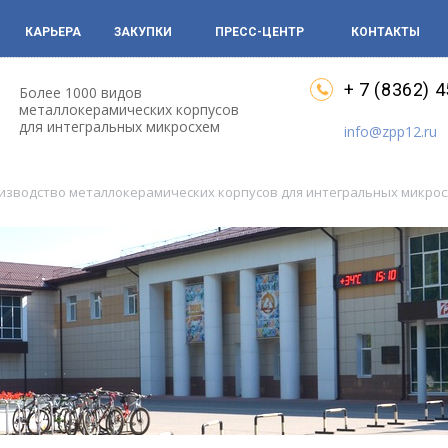
КАРЬЕРА
ЗАКУПКИ
ПРЕСС-ЦЕНТР
КОНТАКТЫ
+ 7 (8362) 
Более 1000 видов
металлокерамических корпусов
для интегральных микросхем
info@zpp12.ru
оизводство металлокерамических корпусов для интегральных микро