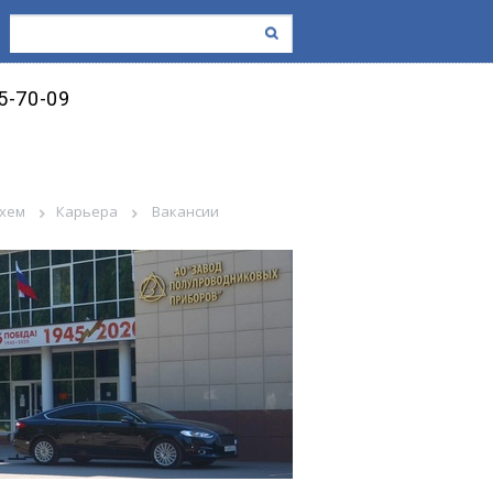
45-70-09
схем
Карьера
Вакансии