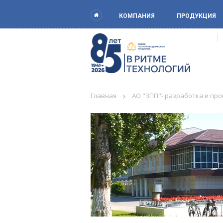
КОМПАНИЯ
ПРОДУКЦИЯ
Главная
АО "ЗПП"- разработка и пр