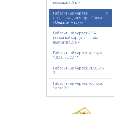
выводов 0,5 мм
Габаритный чертеж
основания для микросборки
«Медиум» Медиум-1
Габаритный чертеж 256-
выводной корпус с шагом
выводов 0,5 мм
Габаритный чертеж корпуса
"DLCC 22/22-1"
Габаритный чертеж DLCC6/6-
3
Габаритный чертеж корпуса
"Маяк 20"