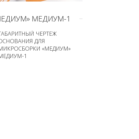
МЕДИУМ» МЕДИУМ-1
ГАБАРИТНЫЙ ЧЕРТЕЖ
ОСНОВАНИЯ ДЛЯ
МИКРОСБОРКИ «МЕДИУМ»
МЕДИУМ-1