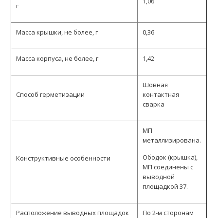
1,06
г
Масса крышки, не более, г
0,36
Масса корпуса, не более, г
1,42
Шовная
Способ герметизации
контактная
сварка
МП
металлизирована.
Ободок (крышка),
Конструктивные особенности
МП соединены с
выводной
площадкой 37.
Расположение выводных площадок
По 2-м сторонам