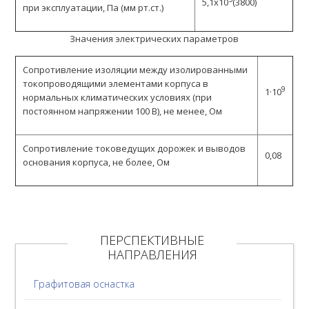
5,1х10
(3800)
при эксплуатации, Па (мм рт.ст.)
Значения электрических параметров
Сопротивление изоляции между изолированными
токопроводящими элементами корпуса в
9
1·10
нормальных климатических условиях (при
постоянном напряжении 100 В), не менее, Ом
Сопротивление токоведущих дорожек и выводов
0,08
основания корпуса, не более, Ом
ПЕРСПЕКТИВНЫЕ
НАПРАВЛЕНИЯ
Графитовая оснастка