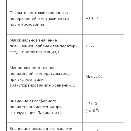
Покрытие металлизированных
поверхностей и металлических
Н2.Зл.1
частей основания
Максимальное значение
повышенной рабочей температуры
+155
среды при эксплуатации, С
Минимальное значение
пониженной температуры среды
Минус 60
при эксплуатации,
транспортировании и хранении, С
Значение атмосферного
-4
1,3х10
пониженного давления при
-6
(1х10
)
эксплуатации, Па (мм рт.ст.)
Значение повышенного давления
5