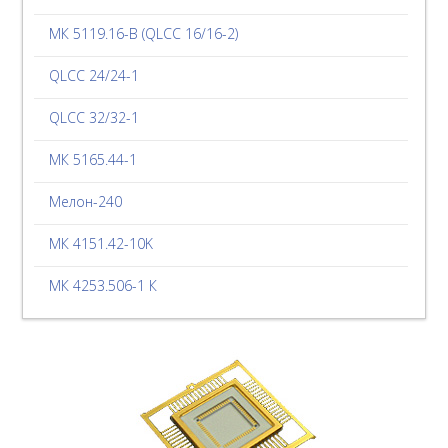
МК 5119.16-В (QLCC 16/16-2)
QLCC 24/24-1
QLCC 32/32-1
МК 5165.44-1
Мелон-240
МК 4151.42-10K
МК 4253.506-1 К