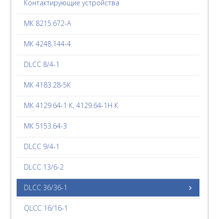
Контактирующие устройства
МК 8215.672-А
МК 4248.144-4
DLCC 8/4-1
МК 4183.28-5К
МК 4129.64-1 К, 4129.64-1Н К
МК 5153.64-3
DLCC 9/4-1
DLCC 13/6-2
DLCC 36/36-1
QLCC 16/16-1