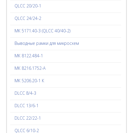
QLCC 20/20-1
QLCC 24/24-2
МК 5171.40-3 (QLCC 40/40-2)
Выводные рамки для микросхем
МК 8122.484-1
МК 8216.1752-А
МК 5206.20-1 К
DLCC 8/4-3
DLCC 13/6-1
DLCC 22/22-1
QLCC 6/10-2